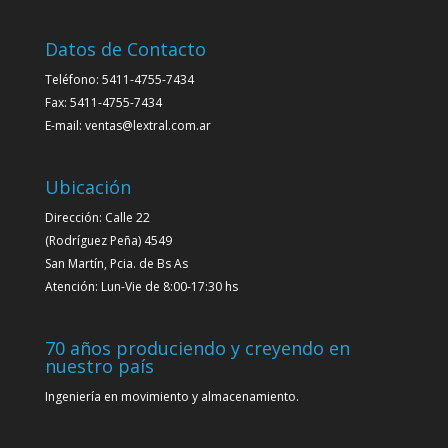
Datos de Contacto
Teléfono: 5411-4755-7434
Fax: 5411-4755-7434
E-mail: ventas@lextral.com.ar
Ubicación
Dirección: Calle 22
(Rodríguez Peña) 4549
San Martín, Pcia. de Bs As
Atención: Lun-Vie de 8:00-17:30 hs
70 años produciendo y creyendo en
nuestro país
Ingeniería en movimiento y almacenamiento.