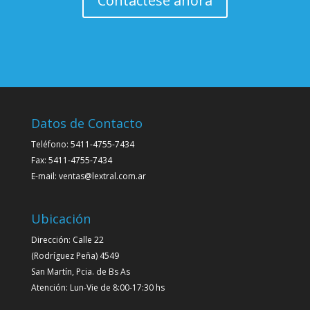
Contáctese ahora
Datos de Contacto
Teléfono: 5411-4755-7434
Fax: 5411-4755-7434
E-mail: ventas@lextral.com.ar
Ubicación
Dirección: Calle 22
(Rodríguez Peña) 4549
San Martín, Pcia. de Bs As
Atención: Lun-Vie de 8:00-17:30 hs