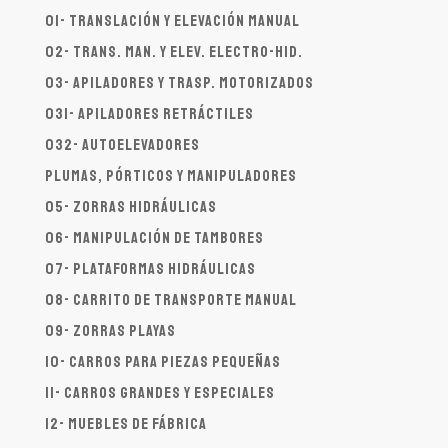
01- Translación y elevación manual
02- Trans. man. y elev. electro-hid.
03- Apiladores y trasp. motorizados
031- Apiladores Retráctiles
032- Autoelevadores
Plumas, Pórticos y Manipuladores
05- Zorras hidráulicas
06- Manipulación de tambores
07- Plataformas hidráulicas
08- Carrito de transporte manual
09- Zorras playas
10- Carros para piezas pequeñas
11- Carros grandes y especiales
12- Muebles de fábrica