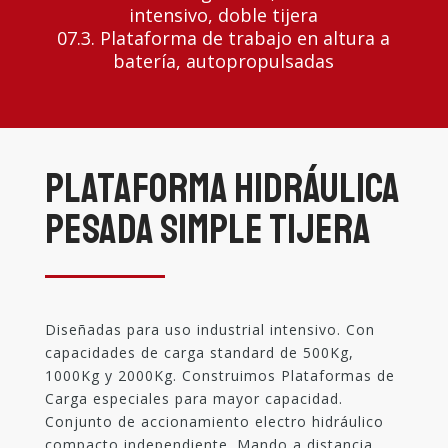
intensivo, doble tijera
07.3. Plataforma de trabajo en altura a
batería, autopropulsadas
Plataforma Hidráulica
Pesada Simple Tijera
Diseñadas para uso industrial intensivo. Con
capacidades de carga standard de 500Kg,
1000Kg y 2000Kg. Construimos Plataformas de
Carga especiales para mayor capacidad.
Conjunto de accionamiento electro hidráulico
compacto independiente. Mando a distancia