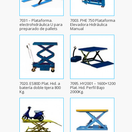
7031 – Plataforma.
7003. PHE 750 Plataforma
electrohidráulica U para
Elevadora Hidráulica
preparado de pallets
Manual
7020. ES80D Plat. Hid. a
7095. HY2001 – 1600×1200
batería doble tijera 800
Plat. Hid. Perfil Bajo
Kg.
2000Kg.