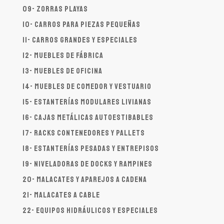
09- Zorras playas
10- Carros para piezas pequeñas
11- Carros grandes y especiales
12- Muebles de fábrica
13- Muebles de oficina
14- Muebles de comedor y vestuario
15- Estanterías modulares livianas
16- Cajas metálicas autoestibables
17- Racks contenedores y pallets
18- Estanterías pesadas y entrepisos
19- Niveladoras de docks y rampines
20- Malacates y aparejos a cadena
21- Malacates a cable
22- Equipos hidráulicos y especiales