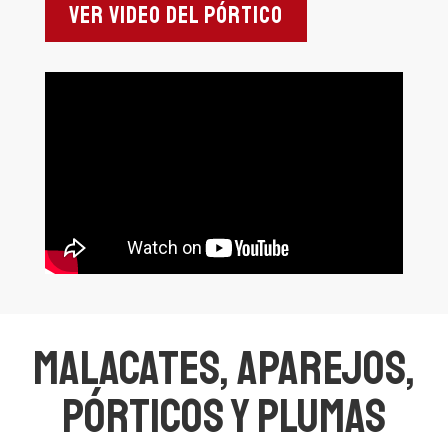
Ver Video del Pórtico
Malacates, Aparejos,
Pórticos y Plumas