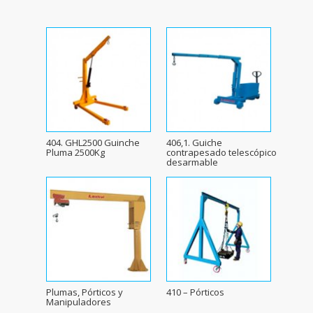
404. GHL2500 Guinche
406,1. Guiche
Pluma 2500Kg
contrapesado telescópico
desarmable
Plumas, Pórticos y
410 – Pórticos
Manipuladores