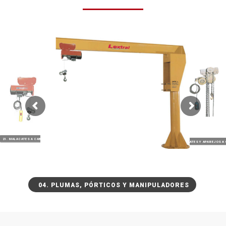
21. MALACATES A CABLE
20. MALACATES Y APAREJOS A
04. PLUMAS, PÓRTICOS Y MANIPULADORES