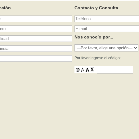
cción
Contacto y Consulta
Nos conocío por...
Por favor ingrese el código: