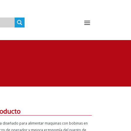
roducto
ra diseñado para alimentar maquinas con bobinas en
erzo de operador y mejora ergonomía del puesto de