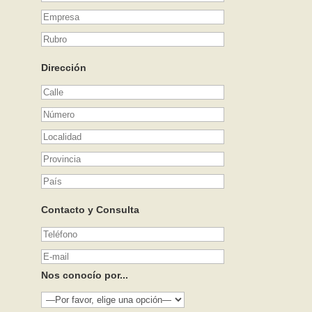
Dirección
Contacto y Consulta
Nos conocío por...