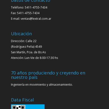
Datos de Contacto
Teléfono: 5411-4755-7434
Fax: 5411-4755-7434
E-mail: ventas@lextral.com.ar
Ubicación
Dirección: Calle 22
(Rodríguez Peña) 4549
San Martín, Pcia. de Bs As
Atención: Lun-Vie de 8:00-17:30 hs
70 años produciendo y creyendo en
nuestro país
Ingeniería en movimiento y almacenamiento.
Data Fiscal