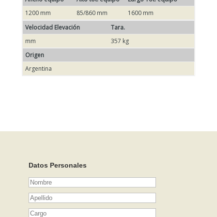
1200 mm
85/860 mm
1600 mm
Velocidad Elevación
Tara.
mm
357 kg
Origen
Argentina
Datos Personales