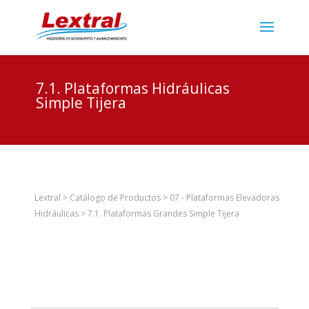
7.1. Plataformas Hidráulicas
Simple Tijera
Lextral
>
Catálogo de Productos
>
07 - Plataformas Elevadoras
Hidráulicas
>
7.1. Plataformas Grandes Simple Tijera