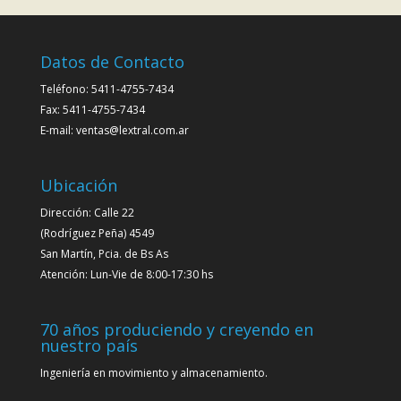
Datos de Contacto
Teléfono: 5411-4755-7434
Fax: 5411-4755-7434
E-mail: ventas@lextral.com.ar
Ubicación
Dirección: Calle 22
(Rodríguez Peña) 4549
San Martín, Pcia. de Bs As
Atención: Lun-Vie de 8:00-17:30 hs
70 años produciendo y creyendo en
nuestro país
Ingeniería en movimiento y almacenamiento.