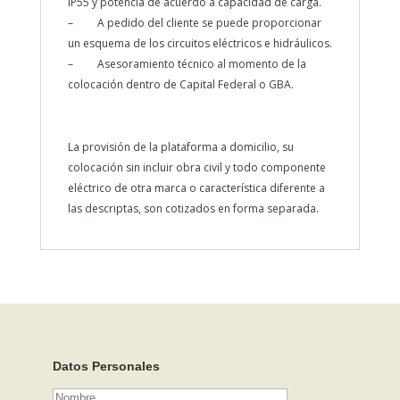
IP55 y potencia de acuerdo a capacidad de carga.
– A pedido del cliente se puede proporcionar
un esquema de los circuitos eléctricos e hidráulicos.
– Asesoramiento técnico al momento de la
colocación dentro de Capital Federal o GBA.
La provisión de la plataforma a domicilio, su
colocación sin incluir obra civil y todo componente
eléctrico de otra marca o característica diferente a
las descriptas, son cotizados en forma separada.
Datos Personales