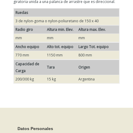
giratoria unida a una palanca de arrastre que es direccional.
Ruedas
3 de nylon-goma o nylon-poliuretano de 150 x 40
Radio giro
Altura min. Elev.
Altura max. Elev.
mm
mm
mm
Ancho equipo
Alto tot. equipo
Largo Tot. equipo
770 mm
1150 mm
800 mm
Capacidad de
Tara
Origen
Carga
200/300 kg
15 kg
Argentina
Datos Personales