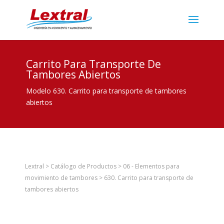
Carrito Para Transporte De
Tambores Abiertos
Modelo 630. Carrito para transporte de tambores
abiertos
Lextral
>
Catálogo de Productos
>
06 - Elementos para
movimiento de tambores
>
630. Carrito para transporte de
tambores abiertos