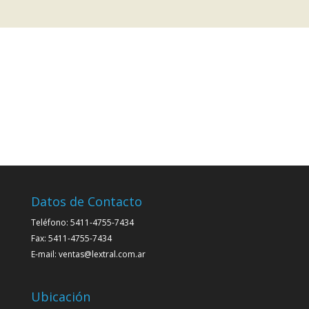
Datos de Contacto
Teléfono: 5411-4755-7434
Fax: 5411-4755-7434
E-mail: ventas@lextral.com.ar
Ubicación