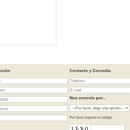
cción
Contacto y Consulta
Nos conocío por...
Por favor ingrese el código: