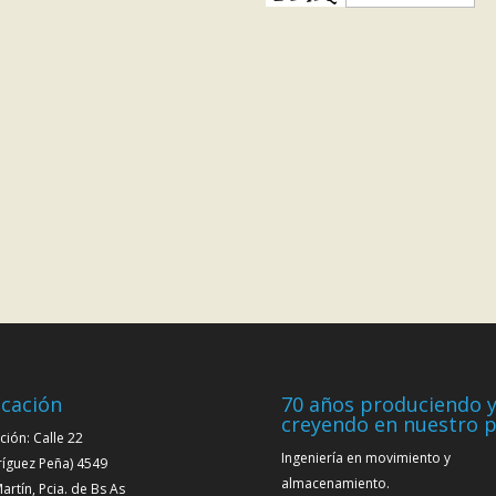
cación
70 años produciendo 
creyendo en nuestro p
ción: Calle 22
Ingeniería en movimiento y
ríguez Peña) 4549
almacenamiento.
artín, Pcia. de Bs As