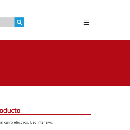
roducto
n carro eléctrico. Uso intensivo.