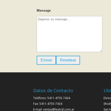
Mensaje
Datos de Contacto
Ubi
Teléfono: 5411-4755-7434
Direc
Fax: 5411-4755-7434
(Rod
E-mail: ventas@lextral.com.ar
San M