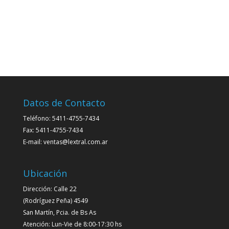
Datos de Contacto
Teléfono: 5411-4755-7434
Fax: 5411-4755-7434
E-mail: ventas@lextral.com.ar
Ubicación
Dirección: Calle 22
(Rodríguez Peña) 4549
San Martín, Pcia. de Bs As
Atención: Lun-Vie de 8:00-17:30 hs