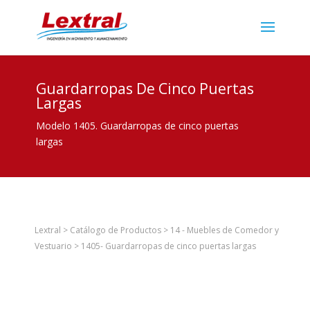
Guardarropas De Cinco Puertas
Largas
Modelo 1405. Guardarropas de cinco puertas
largas
Lextral
>
Catálogo de Productos
>
14 - Muebles de Comedor y
Vestuario
>
1405- Guardarropas de cinco puertas largas