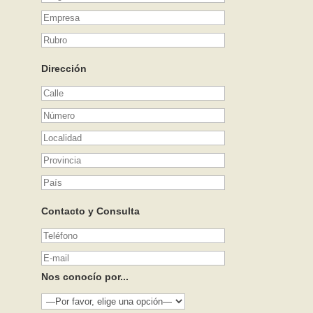
Dirección
Contacto y Consulta
Nos conocío por...