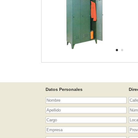
Datos Personales
Dire