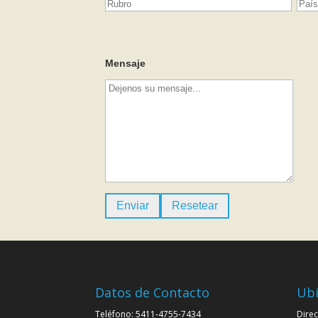
Mensaje
Datos de Contacto
Ubi
Teléfono: 5411-4755-7434
Direc