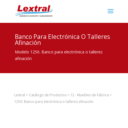
Banco Para Electrónica O Talleres
Afinación
Modelo 1250. Banco para electrónica o talleres
afinación
Lextral
>
Catálogo de Productos
>
12 - Muebles de Fábrica
>
1250. Banco para electrónica o talleres afinación