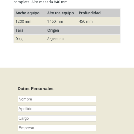
completa. Alto mesada 840 mm.
Ancho equipo
Alto tot. equipo
Profundidad
1200 mm
1460 mm
450 mm
Tara
Origen
0 kg
Argentina
Datos Personales