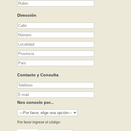
Dirección
Contacto y Consulta
Nos conocío por...
Por favor ingrese el código: