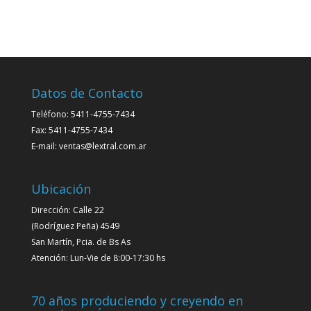
Datos de Contacto
Teléfono: 5411-4755-7434
Fax: 5411-4755-7434
E-mail: ventas@lextral.com.ar
Ubicación
Dirección: Calle 22
(Rodríguez Peña) 4549
San Martín, Pcia. de Bs As
Atención: Lun-Vie de 8:00-17:30 hs
70 años produciendo y creyendo en