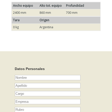
Ancho equipo
Alto tot. equipo
Profundidad
2400 mm
860 mm
700 mm
Tara
Origen
0 kg
Argentina
Datos Personales