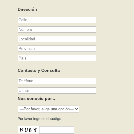
Dirección
Contacto y Consulta
Nos conocío por...
Por favor ingrese el código: