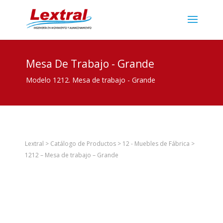
Mesa De Trabajo - Grande
Modelo 1212. Mesa de trabajo - Grande
Lextral
>
Catálogo de Productos
>
12 - Muebles de Fábrica
>
1212 – Mesa de trabajo – Grande