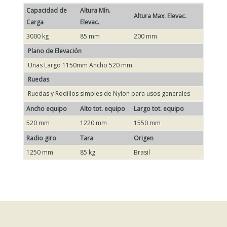
Capacidad de
Altura Mín.
Altura Max. Elevac.
Carga
Elevac.
3000 kg
85 mm
200 mm
Plano de Elevación
Uñas Largo 1150mm Ancho 520 mm
Ruedas
Ruedas y Rodillos simples de Nylon para usos generales
Ancho equipo
Alto tot. equipo
Largo tot. equipo
520 mm
1220 mm
1550 mm
Radio giro
Tara
Origen
1250 mm
85 kg
Brasil