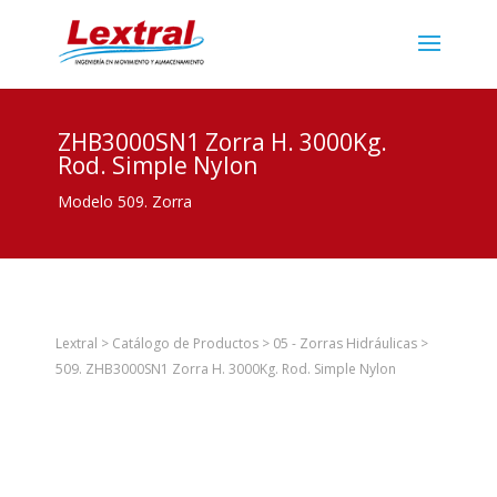
ZHB3000SN1 Zorra H. 3000Kg.
Rod. Simple Nylon
Modelo 509. Zorra
Lextral
>
Catálogo de Productos
>
05 - Zorras Hidráulicas
>
509. ZHB3000SN1 Zorra H. 3000Kg. Rod. Simple Nylon