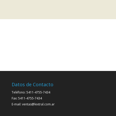
Datos de Contacto
Teléfono: 5411-4755-7434
Fax: 5411-4755-7434
E-mail: ventas@lextral.com.ar