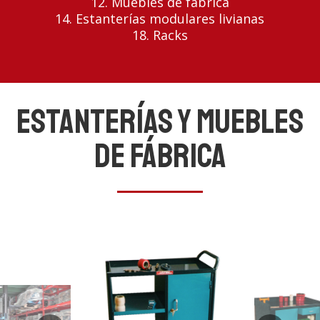
12. Muebles de fábrica
14. Estanterías modulares livianas
18. Racks
Estanterías y Muebles
de Fábrica