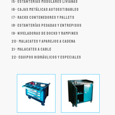
15- Estanterías modulares livianas
16- Cajas metálicas autoestibables
17- Racks contenedores y pallets
18- Estanterías pesadas y entrepisos
19- Niveladoras de docks y rampines
20- Malacates y aparejos a cadena
21- Malacates a cable
22- Equipos hidráulicos y especiales