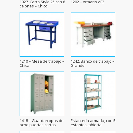
1027. Carro Style 25 con 6
1202 – Armario AF2
cajones – Chico
1210 – Mesa de trabajo –
1242. Banco de trabajo –
Chica
Grande
1418 – Guardarropas de
Estantería armada, con 5
ocho puertas cortas
estantes, abierta