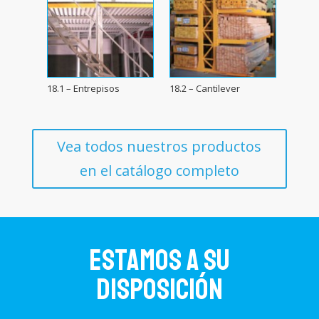
18.1 – Entrepisos
18.2 – Cantilever
Vea todos nuestros productos
en el catálogo completo
Estamos a su
disposición